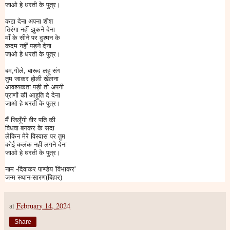
जाओ हे धरती के पुत्र।
कटा देना अपना शीश
तिरंगा नहीं झुकने देना
माँ के सीने पर दुश्मन के
कदम नहीं पड़ने देना
जाओ हे धरती के पुत्र।
बम,गोले, बारूद लहू संग
तुम जाकर होली खेलना
आवश्यकता पड़ी तो अपनी
प्राणों की आहुति दे देना
जाओ हे धरती के पुत्र।
मैं जिलूँगी वीर पति की
विधवा बनकर के सदा
लेकिन मेरे विस्वास पर तुम
कोई कलंक नहीं लगने देना
जाओ हे धरती के पुत्र।
नाम -दिवाकर पाण्डेय 'विभाकर'
जन्म स्थान-सारण(बिहार)
at
February 14, 2024
Share