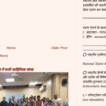
राष्ट्रीय हिंदी समाचा
प्रकाशित की जाएगी
देकर प्राप्त कर सकत
**************
रचना भेजने के माध्य
1. व्हाट्सएप - 99
2. ईमेल - saras
===========
Home
Older Post
===========
⭕ राष्ट्रीय प्रतिभ
Atom)
National Talent 
में सजी साहित्यिक संध्या
⭕ राष्ट्रीय हिन्दी 
और प्रदेश की विशिष्ठ
उपलब्धि पुरस्कार 
Achievement Awar
👉 रजिस्ट्रेशन रा
(not refundable)