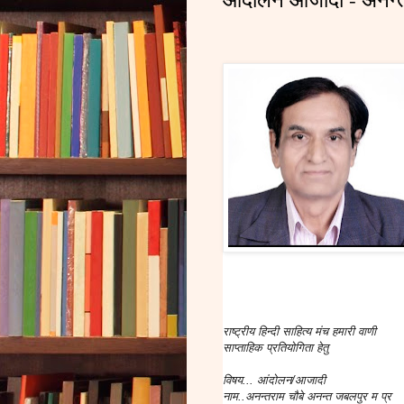
राष्ट्रीय हिन्दी साहित्य मंच हमारी वाणी
साप्ताहिक प्रतियोगिता हेतु
विषय... आंदोलन/आजादी
नाम..अनन्तराम चौबे अनन्त जबलपुर म प्र