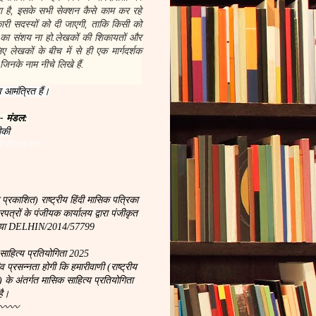
 है, इसके सभी सेक्शन कैसे काम कर रहे
नकारी सदस्यों को दी जाएगी, ताकि किसी को
 का संशय ना हो.लेखकों की शिकायतों और
 लेखकों के बीच में से ही एक मार्गदर्शक
जिनके नाम नीचे लिखे हैं.
 आमंत्रित हैं।
 - मंडल:
ीकी
ी प्रिया राय
 प्रकाशित) राष्ट्रीय हिंदी मासिक पत्रिका
्रों के पंजीयक कार्यालय द्वारा पंजीकृत
ख्या DELHIN/2014/57799
साहित्य प्रतियोगिता 2025
रसन्नता होगी कि हमारीवाणी (राष्ट्रीय
) के अंतर्गत मासिक साहित्य प्रतियोगिता
है।
〰〰