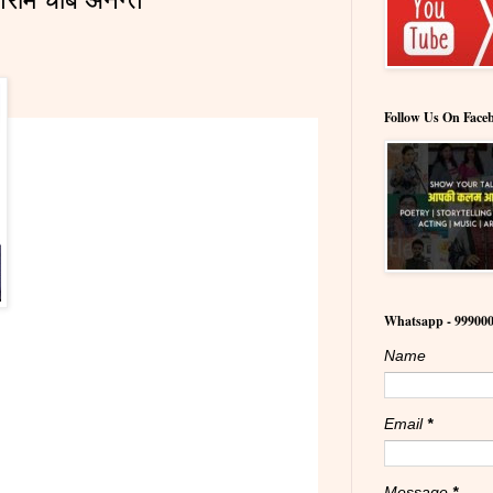
Follow Us On Face
Whatsapp - 99900
Name
Email
*
Message
*