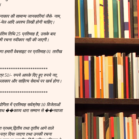
।
नाकार की सामान्य जानकारियां जैसे- नाम,
, ई-मेल आदि अवश्य लिखी होनी चाहिए।
ंतिम तिथि 25 प्रतिमाह है, उसके बाद
ी रचना स्वीकार नही की जाएगी।
णा हमारी वेबसाइट पर प्रतिमाह 01 तारीख
**********************
्र 51/- रुपये आपके दिए हुए रुपये नए,
कलाकार और साहित्य सेवार्थ पर खर्च होगा।
**********************
ता में प्रतिमाह सर्वश्रेष्ठ 10 विजेताओं
 साथ ��काव्य धारा सम्मान से ��नवाजा
प्रथम,द्वितीय तथा तृतीय आने वाले
न पत्र दिया जाएगा तथा उनकी रचना