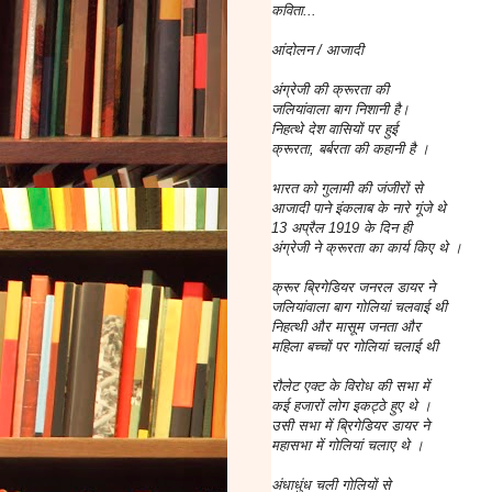
कविता...
आंदोलन / आजादी
अंग्रेजी की क्रूरता की
जलियांवाला बाग निशानी है।
निहत्थे देश वासियों पर हुई
क्रूरता, बर्बरता की कहानी है ।
भारत को गुलामी की जंजीरों से
आजादी पाने इंकलाब के नारे गूंजे थे
13 अप्रैल 1919 के दिन ही
अंग्रेजी ने क्रूरता का कार्य किए थे ।
क्रूर ब्रिगेडियर जनरल डायर ने
जलियांवाला बाग गोलियां चलवाई थी
निहत्थी और मासूम जनता और
महिला बच्चों पर गोलियां चलाई थी
रौलेट एक्ट के विरोध की सभा में
कई हजारों लोग इकट्ठे हुए थे ।
उसी सभा में ब्रिगेडियर डायर ने
महासभा में गोलियां चलाए थे ।
अंधाधुंध चली गोलियों से