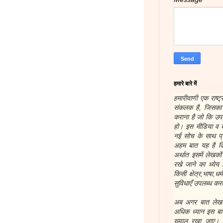
हमारे बारे में
हमारीवाणी एक राष्ट्
संकलक है, जिसका उ
कराना है जो कि उप
हो। इस मीडिया व ब
नई सोच के साथ प्र
अहम बात यह है कि
अर्थात इसमें लेखक
रखे जाने का ध्येय 
किसी क्षेत्र,भाषा,ध
सुविधाएँ उपलब्ध करत
अब अगर बात लेखकों
अधिक ध्यान इस बात
ख्याल रखा जाए। हम