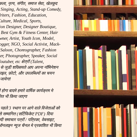
कला, नृत्य, संगीत, समाज सेवा, खेलकूद
, Singing, Acting, Stand-up Comedy,
riters, Fashion, Education,
ulture, Medical, Sports,
ion Designer, Designer Boutique,
, Best Gym & Fitness Center, Hair
wner, Artist, Youth Icon, Model,
logger, NGO, Social Activist, Mack-
y Saloon, Choreographer, Fashion
r, Photographer, Speaker, Social
tuber, etc क्षेत्रों (Talent,
से जुडी शख्सियते आप अपना नॉमिनेशन
ाइल, फ़ोटो, और उपलब्धियों का चयन
 जायेगा!
ा बादमे हमारे वार्षिक कार्यक्रम मे
नित भी किया जाएगा
े पहले 3 स्थान पर आने वाले विजेताओं को
से सम्मानित (सर्टिफिकेट PDF) दिया
न्दी समाचार पत्रों / पत्रिका, वेबसाइट,
लाइन न्यूज चैनल मे प्रकाशित भी किया