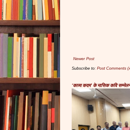
Newer Post
Subscribe to:
Post Comments (
‘काव्य कदम’ के मासिक कवि सम्मेलन 