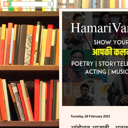
HamariVa
Tuesday, 28 February 2023
आंदोलन आजादी - अनन्त