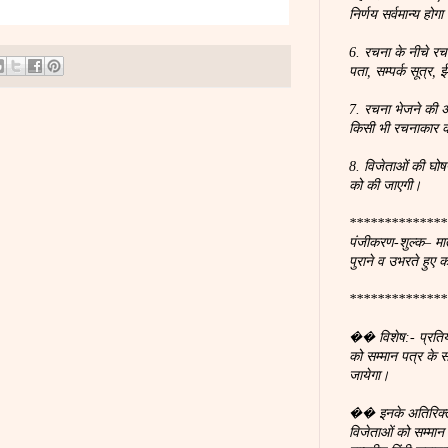
निर्णय सर्वमान्य होगा
6. रचना के नीचे रच
पता, सम्पर्क सूत्र
7. रचना भेजने की अ
किसी भी रचनाकार क
8. विजेताओं की घोष
को की जाएगी।
**************
पंजीकरण-शुल्क– मात
पुराने व उभरते हुए 
**************
�� विशेष:- प्रतियोगि
को सम्मान पत्र के
जायेगा।
�� इनके अतिरिक्त 
विजेताओं को सम्मा