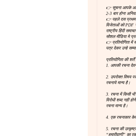
👉 सूचना आपके आर्ट
2-3 बार होना अनिवार
👉 पहले दस प्रथम स
विजेताओं को PDF स
राष्ट्रीय हिंदी समा
सोशल मीडिया मे प्
👉 प्रतियोगिता में 
पत्र देकर उन्हे सम्म
प्रतियोगिता की शर्तें
1. आपकी रचना देवना
2. उपरोक्त विषय पर
रचनाये मान्य है।
3. रचना में किसी भी
विरोधी शब्द नही होन
रचना मान्य है।
4. एक रचनाकार के
5. रचना की उत्कृष्
“हमारीवाणी” का ए