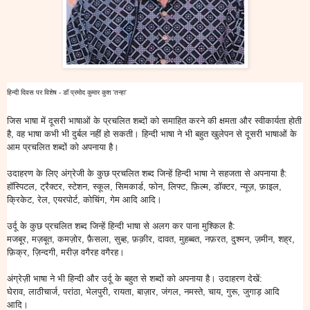
हिन्दी दिवस पर विशेष - डॉ प्रमोद कुमार कुश 'तन्हा'
जिस भाषा में दूसरी भाषाओं के प्रचलित शब्दों को समाहित करने की क्षमता और स्वीकार्यता होती
है, वह भाषा कभी भी दुर्बल नहीं हो सकती। हिन्दी भाषा ने भी बहुत खुलेपन से दूसरी भाषाओं के
आम प्रचलित शब्दों को अपनाया है।
उदाहरण के लिए अंग्रेजी के कुछ प्रचलित शब्द जिन्हें हिन्दी भाषा ने सहजता से अपनाया है:
हॉस्पिटल, ट्रैक्टर, स्टेशन, स्कूल, सिमकार्ड, फोन, लिफ्ट, फ़िल्म, डॉक्टर, न्यूज़, फ़ाइल,
क्रिकेट, रेल, एयरपोर्ट, कोचिंग, गेम आदि आदि।
उर्दू के कुछ प्रचलित शब्द जिन्हें हिन्दी भाषा से अलग कर पाना मुश्किल है:
मजबूर, मज़बूत, कमज़ोर, फ़ैसला, सुब्ह, फ़क़ीर, दावत, मुहब्बत, नफ़रत, दुश्मन, ज़मीन, शह्र,
फ़िक्र, ज़िन्दगी, मरीज़ वगैरह वगैरह।
अंग्रेज़ी भाषा ने भी हिन्दी और उर्दू के बहुत से शब्दों को अपनाया है। उदाहरण देखें:
घेराव, लाठीचार्ज, परांठा, भेलपुरी, रायता, बाज़ार, जंगल, नमस्ते, चाय, गुरू, जुगाड़ आदि
आदि।