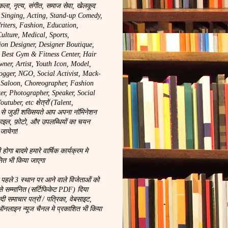
कला, नृत्य, संगीत, समाज सेवा, खेलकूद
, Singing, Acting, Stand-up Comedy,
riters, Fashion, Education,
ulture, Medical, Sports,
ion Designer, Designer Boutique,
, Best Gym & Fitness Center, Hair
wner, Artist, Youth Icon, Model,
logger, NGO, Social Activist, Mack-
y Saloon, Choreographer, Fashion
r, Photographer, Speaker, Social
tuber, etc क्षेत्रों (Talent,
से जुडी शख्सियते आप अपना नॉमिनेशन
ाइल, फ़ोटो, और उपलब्धियों का चयन
 जायेगा!
ा बादमे हमारे वार्षिक कार्यक्रम मे
नित भी किया जाएगा
े पहले 3 स्थान पर आने वाले विजेताओं को
से सम्मानित (सर्टिफिकेट PDF) दिया
न्दी समाचार पत्रों / पत्रिका, वेबसाइट,
लाइन न्यूज चैनल मे प्रकाशित भी किया