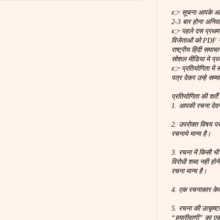
👉 सूचना आपके आर्ट
2-3 बार होना अनिवार
👉 पहले दस प्रथम स
विजेताओं को PDF स
राष्ट्रीय हिंदी समा
सोशल मीडिया मे प्
👉 प्रतियोगिता में 
पत्र देकर उन्हे सम्म
प्रतियोगिता की शर्तें
1. आपकी रचना देवना
2. उपरोक्त विषय पर
रचनाये मान्य है।
3. रचना में किसी भी
विरोधी शब्द नही होन
रचना मान्य है।
4. एक रचनाकार के
5. रचना की उत्कृष्
“हमारीवाणी” का ए