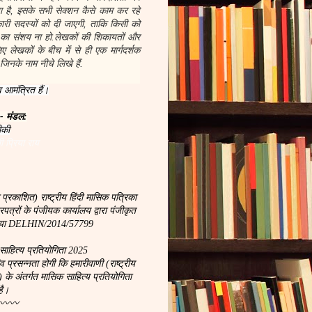
 है, इसके सभी सेक्शन कैसे काम कर रहे
नकारी सदस्यों को दी जाएगी, ताकि किसी को
 का संशय ना हो.लेखकों की शिकायतों और
 लेखकों के बीच में से ही एक मार्गदर्शक
जिनके नाम नीचे लिखे हैं.
 आमंत्रित हैं।
 - मंडल:
ीकी
ी प्रिया राय
 प्रकाशित) राष्ट्रीय हिंदी मासिक पत्रिका
्रों के पंजीयक कार्यालय द्वारा पंजीकृत
ख्या DELHIN/2014/57799
साहित्य प्रतियोगिता 2025
रसन्नता होगी कि हमारीवाणी (राष्ट्रीय
) के अंतर्गत मासिक साहित्य प्रतियोगिता
है।
〰〰