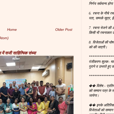
निर्णय सर्वमान्य होगा
6. रचना के नीचे रच
पता, सम्पर्क सूत्र
7. रचना भेजने की अ
Home
Older Post
किसी भी रचनाकार क
Atom)
8. विजेताओं की घोष
को की जाएगी।
में सजी साहित्यिक संध्या
**************
पंजीकरण-शुल्क– मात
पुराने व उभरते हुए 
**************
�� विशेष:- प्रतियोगि
को सम्मान पत्र के
जायेगा।
�� इनके अतिरिक्त 
विजेताओं को सम्मा