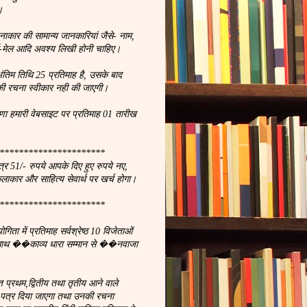
।
नाकार की सामान्य जानकारियां जैसे- नाम,
, ई-मेल आदि अवश्य लिखी होनी चाहिए।
ंतिम तिथि 25 प्रतिमाह है, उसके बाद
ी रचना स्वीकार नही की जाएगी।
णा हमारी वेबसाइट पर प्रतिमाह 01 तारीख
**********************
्र 51/- रुपये आपके दिए हुए रुपये नए,
कलाकार और साहित्य सेवार्थ पर खर्च होगा।
**********************
ता में प्रतिमाह सर्वश्रेष्ठ 10 विजेताओं
 साथ ��काव्य धारा सम्मान से ��नवाजा
प्रथम,द्वितीय तथा तृतीय आने वाले
न पत्र दिया जाएगा तथा उनकी रचना