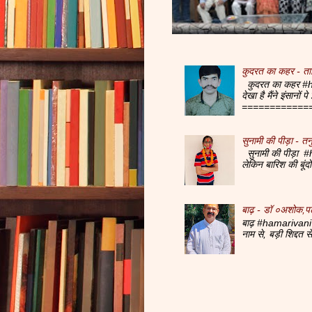
कुदरत का कहर - ता
कुदरत का कहर #ha
देखा है मैंने इंसानों
=============
सुनामी की पीड़ा - तनु
सुनामी की पीड़ा #h
लेकिन बारिश की बूं
बाढ़ - डॉ ०अशोक,प
बाढ़ #hamarivani 
नाम से, बड़ी शिद्दत 