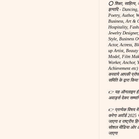
⭕ शिक्षा, साहित्य, 
इत्यादि - Dancing
Poetry, Author, W
Business, Art & C
Hospitality, Fash
Jewelry Designer
Style, Business O
Actor, Actress, B
up Artist, Beaut
Model, Film Make
Worker, Anchor, You
Achievement etc) 
करवाये आपकी प्रोफ
समिति के द्वारा किया
👉 यह ऑनलाइन ही होग
अवार्ड्स देकर सम्मा
👉 प्रत्येक विषय म
करेगा अवॉर्ड 2025 
जाएगा व राष्ट्रीय हि
सोशल मीडिया ओर ऑन
जाएगा