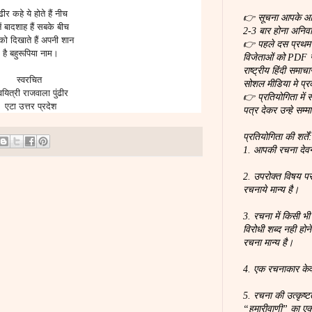
ंढीर कहे ये होते हैं नीच
👉 सूचना आपके आर्ट
ें बादशाह हैं सबके बीच
2-3 बार होना अनिवार
ो दिखाते हैं अपनी शान
👉 पहले दस प्रथम स
है बहुरूपिया नाम।
विजेताओं को PDF स
राष्ट्रीय हिंदी समा
स्वरचित
सोशल मीडिया मे प्
यित्री राजवाला पुंढीर
👉 प्रतियोगिता में 
एटा उत्तर प्रदेश
पत्र देकर उन्हे सम्म
प्रतियोगिता की शर्तें
1. आपकी रचना देवना
2. उपरोक्त विषय पर
रचनाये मान्य है।
3. रचना में किसी भी
विरोधी शब्द नही होन
रचना मान्य है।
4. एक रचनाकार के
5. रचना की उत्कृष्
“हमारीवाणी” का ए