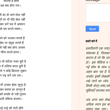
घटिया हैं काम
अब क्या होगा राम।
ों का वो जाने मोल नहीं
ों पर भी मीठे बोल नहीं
का करें पल में अपमान
वो पाप करते तमाम।
ने को भगवान मानते हैं
हमारे बारे में
ुर्बल पर बंदूक तानते हैं
ें नहीं क्या होगा अंजाम
हमारीवाणी एक राष्ट्
जीना करते हराम।
संकलक है, जिसका उ
कराना है जो कि उप
 भी घटिया नजर बुरी है
हो। इस मीडिया व ब
 में लठिया बगल छुरी है
नई सोच के साथ प्र
से न कोई हिलाता जुबान
अहम बात यह है कि
ग पड़ करें राम राम।
अर्थात इसमें लेखक
रखे जाने का ध्येय 
भी उनका होता जुनून है
किसी क्षेत्र,भाषा,ध
का बनाया हर कानून है
सुविधाएँ उपलब्ध करत
ो बनाके वो रखें गुलाम
गाली तकिया कलाम।
अब अगर बात लेखकों
अधिक ध्यान इस बात
ाई भाई की रोटी छीने
ख्याल रखा जाए। हम