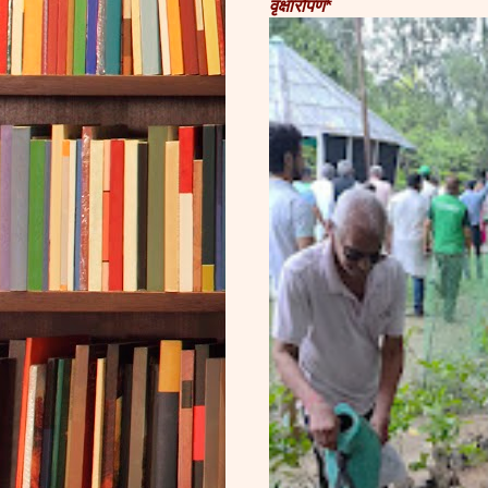
वृक्षारोपण*