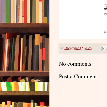
पु
बन
सबक
कव
at
December 17, 2025
No comments:
Post a Comment