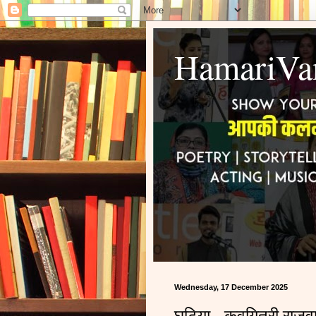
HamariVa
Wednesday, 17 December 2025
घटिया - कवयित्री राजवाल