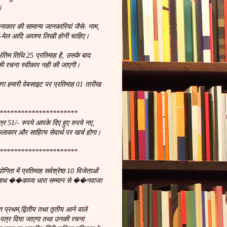
।
नाकार की सामान्य जानकारियां जैसे- नाम,
, ई-मेल आदि अवश्य लिखी होनी चाहिए।
ंतिम तिथि 25 प्रतिमाह है, उसके बाद
ी रचना स्वीकार नही की जाएगी।
णा हमारी वेबसाइट पर प्रतिमाह 01 तारीख
**********************
्र 51/- रुपये आपके दिए हुए रुपये नए,
कलाकार और साहित्य सेवार्थ पर खर्च होगा।
**********************
ता में प्रतिमाह सर्वश्रेष्ठ 10 विजेताओं
 साथ ��काव्य धारा सम्मान से ��नवाजा
प्रथम,द्वितीय तथा तृतीय आने वाले
न पत्र दिया जाएगा तथा उनकी रचना