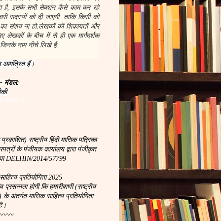
 है, इसके सभी सेक्शन कैसे काम कर रहे
नकारी सदस्यों को दी जाएगी, ताकि किसी को
 का संशय ना हो.लेखकों की शिकायतों और
 लेखकों के बीच में से ही एक मार्गदर्शक
जिनके नाम नीचे लिखे हैं.
 आमंत्रित हैं।
 - मंडल:
ीकी
ी प्रिया राय
 प्रकाशित) राष्ट्रीय हिंदी मासिक पत्रिका
्रों के पंजीयक कार्यालय द्वारा पंजीकृत
ख्या DELHIN/2014/57799
साहित्य प्रतियोगिता 2025
रसन्नता होगी कि हमारीवाणी (राष्ट्रीय
) के अंतर्गत मासिक साहित्य प्रतियोगिता
है।
〰〰