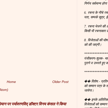
निर्णय सर्वमान्य होगा
6. रचना के नीचे रच
पता, सम्पर्क सूत्र
7. रचना भेजने की अ
किसी भी रचनाकार क
8. विजेताओं की घोष
को की जाएगी।
**************
पंजीकरण-शुल्क– मात
पुराने व उभरते हुए 
**************
�� विशेष:- प्रतियोगि
Home
Older Post
को सम्मान पत्र के
Atom)
जायेगा।
�� इनके अतिरिक्त 
अभियान पर पर्यावरणविद् डॉक्टर विनय कंसल ने किया
विजेताओं को सम्मा