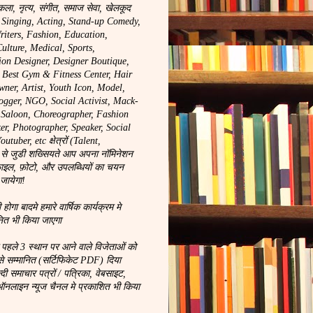
कला, नृत्य, संगीत, समाज सेवा, खेलकूद
, Singing, Acting, Stand-up Comedy,
riters, Fashion, Education,
ulture, Medical, Sports,
ion Designer, Designer Boutique,
, Best Gym & Fitness Center, Hair
wner, Artist, Youth Icon, Model,
logger, NGO, Social Activist, Mack-
y Saloon, Choreographer, Fashion
r, Photographer, Speaker, Social
tuber, etc क्षेत्रों (Talent,
से जुडी शख्सियते आप अपना नॉमिनेशन
ाइल, फ़ोटो, और उपलब्धियों का चयन
 जायेगा!
ा बादमे हमारे वार्षिक कार्यक्रम मे
नित भी किया जाएगा
े पहले 3 स्थान पर आने वाले विजेताओं को
से सम्मानित (सर्टिफिकेट PDF) दिया
न्दी समाचार पत्रों / पत्रिका, वेबसाइट,
लाइन न्यूज चैनल मे प्रकाशित भी किया