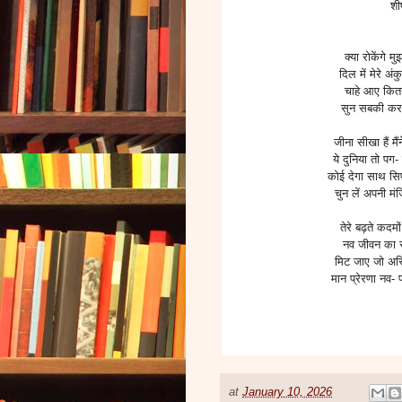
शी
क्या रोकेंगे 
दिल में मेरे अ
चाहे आए कितन
सुन सबकी कर 
जीना सीखा हैं मै
ये दुनिया तो पग-
कोई देगा साथ सिर्
चुन लें अपनी म
तेरे बढ़ते कदमो
नव जीवन का स
मिट जाए जो अस्त
मान प्रेरणा नव- प
स्व
at
January 10, 2026