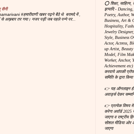
⭕ शिक्षा, साहित्य, 
 सैनी
इत्यादि - Dancing
amarivani #हमारीवाणी खबर पढ़ने बैठे थे बरामदे में ,
Poetry, Author, W
दों से अख़बार तर गया। नजर पड़ी जब पहले पन्ने पर...
Business, Art & C
Hospitality, Fash
Jewelry Designer
Style, Business O
Actor, Actress, B
up Artist, Beaut
Model, Film Make
Worker, Anchor, You
Achievement etc) 
करवाये आपकी प्रोफ
समिति के द्वारा किया
👉 यह ऑनलाइन ही होग
अवार्ड्स देकर सम्मा
👉 प्रत्येक विषय म
करेगा अवॉर्ड 2025 
जाएगा व राष्ट्रीय हि
सोशल मीडिया ओर ऑन
जाएगा