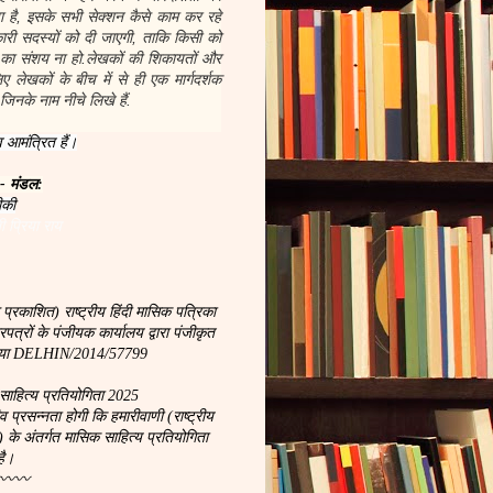
 है, इसके सभी सेक्शन कैसे काम कर रहे
नकारी सदस्यों को दी जाएगी, ताकि किसी को
 का संशय ना हो.लेखकों की शिकायतों और
 लेखकों के बीच में से ही एक मार्गदर्शक
जिनके नाम नीचे लिखे हैं.
 आमंत्रित हैं।
 - मंडल:
ीकी
ी प्रिया राय
 प्रकाशित) राष्ट्रीय हिंदी मासिक पत्रिका
्रों के पंजीयक कार्यालय द्वारा पंजीकृत
ख्या DELHIN/2014/57799
साहित्य प्रतियोगिता 2025
रसन्नता होगी कि हमारीवाणी (राष्ट्रीय
) के अंतर्गत मासिक साहित्य प्रतियोगिता
है।
〰〰