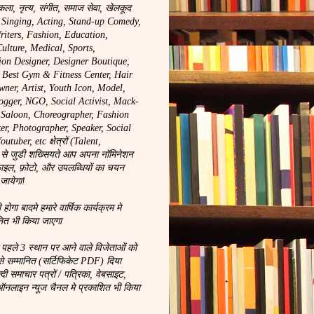
कला, नृत्य, संगीत, समाज सेवा, खेलकूद
, Singing, Acting, Stand-up Comedy,
riters, Fashion, Education,
ulture, Medical, Sports,
ion Designer, Designer Boutique,
, Best Gym & Fitness Center, Hair
wner, Artist, Youth Icon, Model,
logger, NGO, Social Activist, Mack-
y Saloon, Choreographer, Fashion
r, Photographer, Speaker, Social
tuber, etc क्षेत्रों (Talent,
से जुडी शख्सियते आप अपना नॉमिनेशन
ाइल, फ़ोटो, और उपलब्धियों का चयन
 जायेगा!
ा बादमे हमारे वार्षिक कार्यक्रम मे
नित भी किया जाएगा
े पहले 3 स्थान पर आने वाले विजेताओं को
से सम्मानित (सर्टिफिकेट PDF) दिया
न्दी समाचार पत्रों / पत्रिका, वेबसाइट,
लाइन न्यूज चैनल मे प्रकाशित भी किया