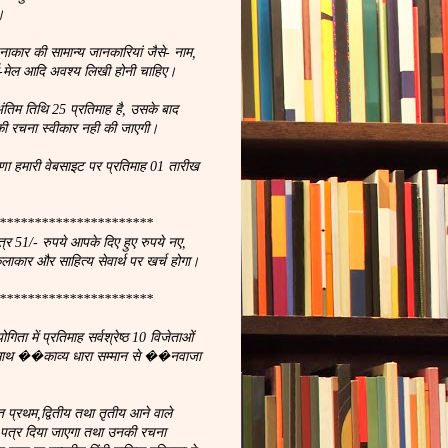
।
नाकार की सामान्य जानकारियां जैसे- नाम,
, ई-मेल आदि अवश्य लिखी होनी चाहिए।
ंतिम तिथि 25 प्रतिमाह है, उसके बाद
ी रचना स्वीकार नही की जाएगी।
णा हमारी वेबसाइट पर प्रतिमाह 01 तारीख
**********************
्र 51/- रुपये आपके दिए हुए रुपये नए,
कलाकार और साहित्य सेवार्थ पर खर्च होगा।
**********************
ता में प्रतिमाह सर्वश्रेष्ठ 10 विजेताओं
 साथ ��काव्य धारा सम्मान से ��नवाजा
प्रथम,द्वितीय तथा तृतीय आने वाले
न पत्र दिया जाएगा तथा उनकी रचना