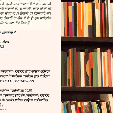
 है, इसके सभी सेक्शन कैसे काम कर रहे
नकारी सदस्यों को दी जाएगी, ताकि किसी को
 का संशय ना हो.लेखकों की शिकायतों और
 लेखकों के बीच में से ही एक मार्गदर्शक
जिनके नाम नीचे लिखे हैं.
 आमंत्रित हैं।
 - मंडल:
ीकी
ी प्रिया राय
 प्रकाशित) राष्ट्रीय हिंदी मासिक पत्रिका
्रों के पंजीयक कार्यालय द्वारा पंजीकृत
ख्या DELHIN/2014/57799
साहित्य प्रतियोगिता 2025
रसन्नता होगी कि हमारीवाणी (राष्ट्रीय
) के अंतर्गत मासिक साहित्य प्रतियोगिता
है।
〰〰