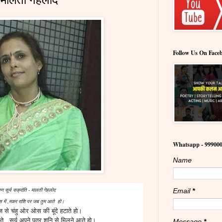
Follow Us On Face
Whatsapp - 99900
Name
Email
*
ण सूर्य सक्रांति - मालती गेहलोद
मास में ,मकर राशि पर जब तुम आते हो।
्ज से चंहु ओर ओस की बूंदे हटाते हो।
े , सूर्य अपने पुत्र शनि से मिलने आते हो।
Message
*