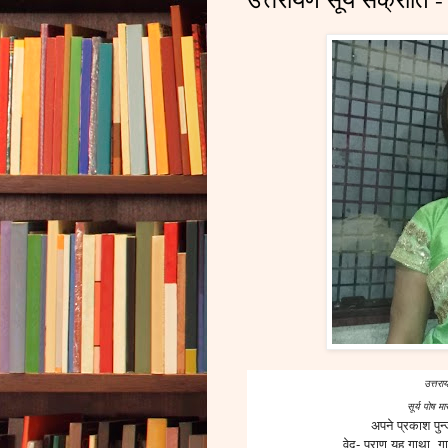
उत्तराय
सूर्य पोष 
अपने प्रकाश पुन
वेद- पुराण यह गाथा गात