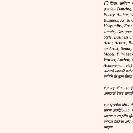
⭕ शिक्षा, साहित्य, 
इत्यादि - Dancing
Poetry, Author, W
Business, Art & C
Hospitality, Fash
Jewelry Designer
Style, Business O
Actor, Actress, B
up Artist, Beaut
Model, Film Make
Worker, Anchor, You
Achievement etc) 
करवाये आपकी प्रोफ
समिति के द्वारा किया
👉 यह ऑनलाइन ही होग
अवार्ड्स देकर सम्मा
👉 प्रत्येक विषय म
करेगा अवॉर्ड 2025 
जाएगा व राष्ट्रीय हि
सोशल मीडिया ओर ऑन
जाएगा