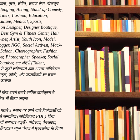
कला, नृत्य, संगीत, समाज सेवा, खेलकूद
, Singing, Acting, Stand-up Comedy,
riters, Fashion, Education,
ulture, Medical, Sports,
ion Designer, Designer Boutique,
, Best Gym & Fitness Center, Hair
wner, Artist, Youth Icon, Model,
logger, NGO, Social Activist, Mack-
y Saloon, Choreographer, Fashion
r, Photographer, Speaker, Social
tuber, etc क्षेत्रों (Talent,
से जुडी शख्सियते आप अपना नॉमिनेशन
ाइल, फ़ोटो, और उपलब्धियों का चयन
 जायेगा!
ा बादमे हमारे वार्षिक कार्यक्रम मे
नित भी किया जाएगा
े पहले 3 स्थान पर आने वाले विजेताओं को
से सम्मानित (सर्टिफिकेट PDF) दिया
न्दी समाचार पत्रों / पत्रिका, वेबसाइट,
लाइन न्यूज चैनल मे प्रकाशित भी किया