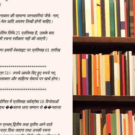
।
नाकार की सामान्य जानकारियां जैसे- नाम,
, ई-मेल आदि अवश्य लिखी होनी चाहिए।
ंतिम तिथि 25 प्रतिमाह है, उसके बाद
ी रचना स्वीकार नही की जाएगी।
णा हमारी वेबसाइट पर प्रतिमाह 01 तारीख
**********************
्र 51/- रुपये आपके दिए हुए रुपये नए,
कलाकार और साहित्य सेवार्थ पर खर्च होगा।
**********************
ता में प्रतिमाह सर्वश्रेष्ठ 10 विजेताओं
 साथ ��काव्य धारा सम्मान से ��नवाजा
प्रथम,द्वितीय तथा तृतीय आने वाले
न पत्र दिया जाएगा तथा उनकी रचना