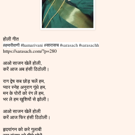
होली गीत
सारासच
#हमारीवाणी
#hamarivani #
#sarasach #sarasachh
https://sarasach.com/?p=280
आओ साजन खेलें होली,
करें आज अब हंसी ठिठोली।
राग द्वेष सब छोड़ चलें हम,
प्यार स्नेह अनुराग गूंथे हम,
मन के पोरों को रंग लें हम,
भर ले हम खुशियों से झोली।
आओ साजन खेलें होली
करें आज फिर हंसी ठिठोली।
हृदयांगन को करे गुलाबी