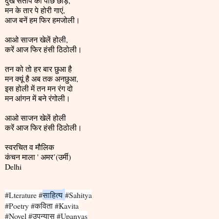
दुख संताप को पीछे छोड़ें,
मन के तार पे होरी गाएं,
आज बनें हम फिर हमजोली।
आओ साजन खेलें होली,
करें आज फिर हंसी ठिठोली।
तन को तो हर बार छुआ है
मन क्यूं है अब तक अनछुआ,
इस होली में तन मन रंग दो
मन आंगन में बने रंगोली।
आओ साजन खेलें होली
करें आज फिर हंसी ठिठोली।
स्वरचित व मौलिक
कंचन माला ' अमर’(उर्मी)
Delhi
#Lterature
#
साहित्य
#Sahitya
#Poetry
#
कविता
#Kavita
#Novel
#
उपन्यास
#Upanyas