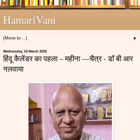
HamariVani
▼
Wednesday, 19 March 2025
हिंदू कैलेंडर का पहला – महीना —चैत्र - डॉ बी आर
नलवाया