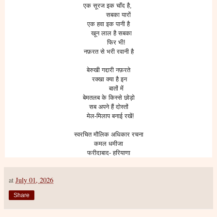
एक सूरज इक चाॅंद है,
सबका यारों
एक हवा इक पानी है
खून लाल है सबका
फिर भी!
नफ़रत से भरी रवानी है
बेरुखी गद्दारी नफ़रते
रक्खा क्या है इन
बातों में
बेमतलब के किस्से छोड़ो
सब अपने हैं दोस्तों
मेल-मिलाप बनाई रखें!
स्वरचित मौलिक अधिकार रचना
कमल धमीजा
फरीदाबाद- हरियाणा
at
July 01, 2026
Share