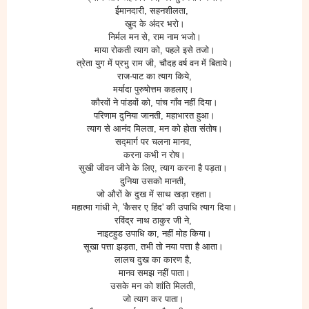
ईमानदारी, सहनशीलता,
खुद के अंदर भरो।
निर्मल मन से, राम नाम भजो।
माया रोकती त्याग को, पहले इसे तजो।
त्रेता युग में प्रभु राम जी, चौदह वर्ष वन में बिताये।
राज-पाट का त्याग किये,
मर्यादा पुरुषोत्तम कहलाए।
कौरवों ने पांडवों को, पांच गाँव नहीं दिया।
परिणाम दुनिया जानती, महाभारत हुआ।
त्याग से आनंद मिलता, मन को होता संतोष।
सद्मार्ग पर चलना मानव,
करना कभी न रोष।
सुखी जीवन जीने के लिए, त्याग करना है पड़ता।
दुनिया उसको मानती,
जो औरों के दुख में साथ खड़ा रहता।
महात्मा गांधी ने, 'कैसर ए हिंद' की उपाधि त्याग दिया।
रविंद्र नाथ ठाकुर जी ने,
नाइटहुड उपाधि का, नहीं मोह किया।
सूखा पत्ता झड़ता, तभी तो नया पत्ता है आता।
लालच दुख का कारण है,
मानव समझ नहीं पाता।
उसके मन को शांति मिलती,
जो त्याग कर पाता।