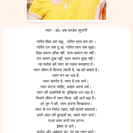
त्याग - डॉ० उषा पाण्डेय 'शुभांगी'
नास्ति विद्या समं चक्षु:, नास्ति सत्य समं तप:।
नास्ति राग समं दु:खं, नास्ति त्याग समं सुखं।
विद्या समान आँख नहीं, सत्य सामान तप‌ नहीं।
राग समान दुख नहीं, त्याग समान सुख नहीं।
यह श्लोक हमें त्याग का महत्व समझाता है।
त्याग जीवन में कितना जरूरी है, यह हमें बताता है।
त्याग मन का भाव है,
त्याग समर्पण है, त्याग है एक कर्म।
त्याग करना चाहिए, कहता अपना धर्म।
त्याग की कहानियों से, इतिहास भरा पड़ा है।
जिसने जीवन में त्याग किया, वही आगे बढ़ा है।
हर युग ने हमें, त्याग करना सिखलाया।
त्याग से मन निर्मल रहता, यही हमको बतलाया।
अपने अंदर की बुराइयों का, पहले त्याग करो।
गलत काम कभी मत करना,
ईश्वर से डरो।
क्रोध और अहंकार का, नर तुम त्याग करो।