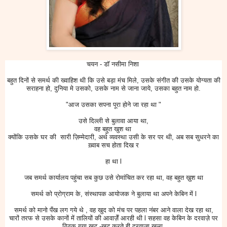
चयन - डॉ नसीमा निशा
बहुत दिनों से समर्थ की ख्वाहिश थी कि उसे बड़ा मंच मिले, उसके संगीत की उसके योग्यता की
सराहना हो, दुनिया मे उसको, उसके नाम से जाना जाये, उसका बहुत नाम हो.
"आज उसका सपना पूरा होने जा रहा था "
उसे दिल्ली से बुलावा आया था,
वह बहुत खुश था
क्योंकि उसके घर की सारी ज़िम्मेदारी, अर्थ व्यवस्था उसी के सर पर थी, अब सब सुधरने का
ख़्वाब सच होता दिख र
हा था l
जब समर्थ कार्यालय पहुंचा सब कुछ उसे रोमांचित कर रहा था, वह बहुत ख़ुश था
समर्थ को प्रोग्राम के, संस्थापक आयोजक ने बुलाया था अपने केबिन में l
समर्थ को मानो पँख लग गये थे , वह खुद को मंच पर पहला नंबर आने वाला देख रहा था,
चारों तरफ से उसके कानों में तालियों की आवाज़ेँ आरही थी l सहसा वह केबिन के दरवाज़े पर
ठिठक गया खट -खट करते ही दरवाज़ा खुला