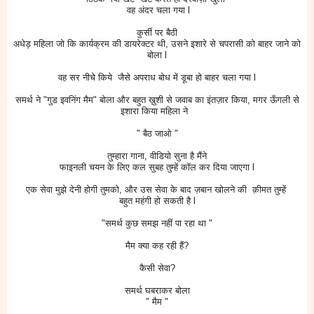
वह अंदर चला गया l
कुर्सी पर बैठी
अधेड़ महिला जो कि कार्यक्रम की डायरेक्टर थी, उसने इशारे से चपरासी को बाहर जाने को
बोला l
वह सर नीचे किये जैसे अपराध बोध में डूबा हो बाहर चला गया l
समर्थ ने "गुड इवनिंग मैम" बोला और बहुत ख़ुशी से जवाब का इंतज़ार किया, मगर ऊँगली से
इशारा किया महिला ने
" बैठ जाओ "
तुम्हारा गाना, वीडियो सुना है मैंने
फाइनली चयन के लिए कल सुबह तुम्हें कॉल कर दिया जाएगा l
एक सेवा मुझे देनी होगी तुमको, और उस सेवा के बाद ज़बान खोलने की क़ीमत तुम्हें
बहुत महंगी हो सकती है l
"समर्थ कुछ समझ नहीं पा रहा था "
मैम क्या कह रही हैं?
कैसी सेवा?
समर्थ घबराकर बोला
" मैम "