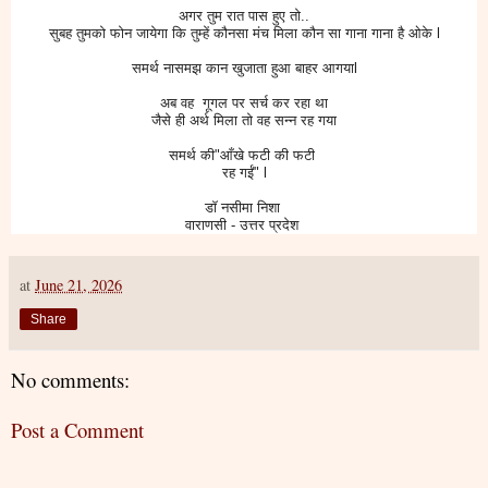
अगर तुम रात पास हुए तो..
सुबह तुमको फोन जायेगा कि तुम्हें कौनसा मंच मिला कौन सा गाना गाना है ओके l
समर्थ नासमझ कान खुजाता हुआ बाहर आगयाl
अब वह गूगल पर सर्च कर रहा था
जैसे ही अर्थ मिला तो वह सन्न रह गया
समर्थ की"आँखे फटी की फटी
रह गईं" l
डॉ नसीमा निशा
वाराणसी - उत्तर प्रदेश
at
June 21, 2026
Share
No comments:
Post a Comment