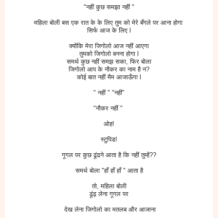
"नहीं कुछ समझा नहीं "
महिला बोली बस एक रात के के लिए तुम को मेरे बँगले पर आना होगा
सिर्फ आज के लिए l
क्योंकि मेरा जिगोलो आज नहीं आएगा
तुमको जिगोलो बनना होगा l
समर्थ कुछ नहीं समझ सका, फिर बोला
जिगोलो आप के नौकर का नाम है न?
कोई बात नहीं मैम आजाऊँगा l
" नहीं " "नहीं"
"नौकर नहीं "
ओह!
स्टुपिड!
गूगल पर कुछ ढूंढने आता है कि नहीं तुम्हें??
समर्थ बोला "हाँ हाँ हाँ " आता है
तो, महिला बोली
ढूंढ़ लेना गूगल पर
देख लेना जिगोलो का मतलब और आजाना