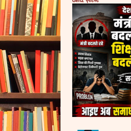
GenZ प्रोटेस्ट