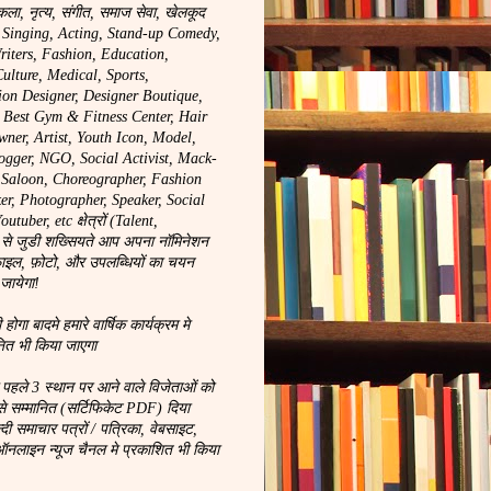
कला, नृत्य, संगीत, समाज सेवा, खेलकूद
, Singing, Acting, Stand-up Comedy,
riters, Fashion, Education,
ulture, Medical, Sports,
ion Designer, Designer Boutique,
, Best Gym & Fitness Center, Hair
wner, Artist, Youth Icon, Model,
logger, NGO, Social Activist, Mack-
y Saloon, Choreographer, Fashion
r, Photographer, Speaker, Social
tuber, etc क्षेत्रों (Talent,
से जुडी शख्सियते आप अपना नॉमिनेशन
ाइल, फ़ोटो, और उपलब्धियों का चयन
 जायेगा!
ा बादमे हमारे वार्षिक कार्यक्रम मे
नित भी किया जाएगा
े पहले 3 स्थान पर आने वाले विजेताओं को
से सम्मानित (सर्टिफिकेट PDF) दिया
न्दी समाचार पत्रों / पत्रिका, वेबसाइट,
लाइन न्यूज चैनल मे प्रकाशित भी किया