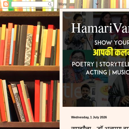
HamariVa
Wednesday, 1 July 2026
समझौता - डॉ अनुपमा वर्म