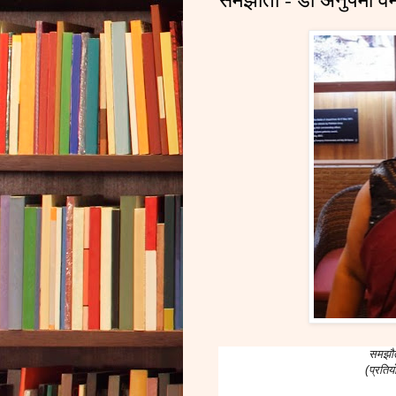
समझौता
(प्रतिय