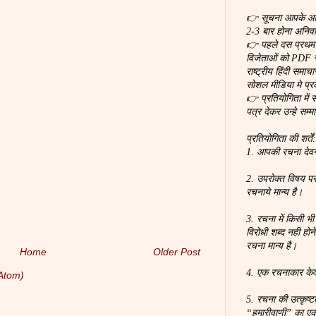
👉 सूचना आपके आर्ट
2-3 बार होना अनिवार
👉 पहले दस प्रथम स
विजेताओं को PDF स
राष्ट्रीय हिंदी समा
सोशल मीडिया मे प्
👉 प्रतियोगिता में 
पत्र देकर उन्हे सम्म
प्रतियोगिता की शर्तें
1. आपकी रचना देवना
2. उपरोक्त विषय पर
रचनाये मान्य है।
3. रचना में किसी भी
विरोधी शब्द नही होन
रचना मान्य है।
Home
Older Post
4. एक रचनाकार के
Atom)
5. रचना की उत्कृष्
“हमारीवाणी” का ए