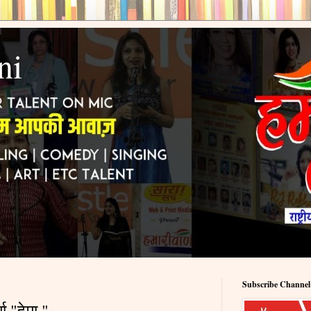
ni
Subscribe Channel
ा "हेमा "