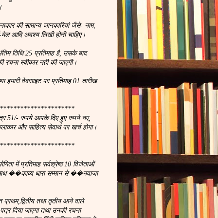
।
नाकार की सामान्य जानकारियां जैसे- नाम,
, ई-मेल आदि अवश्य लिखी होनी चाहिए।
ंतिम तिथि 25 प्रतिमाह है, उसके बाद
ी रचना स्वीकार नही की जाएगी।
णा हमारी वेबसाइट पर प्रतिमाह 01 तारीख
**********************
्र 51/- रुपये आपके दिए हुए रुपये नए,
कलाकार और साहित्य सेवार्थ पर खर्च होगा।
**********************
ता में प्रतिमाह सर्वश्रेष्ठ 10 विजेताओं
 साथ ��काव्य धारा सम्मान से ��नवाजा
प्रथम,द्वितीय तथा तृतीय आने वाले
न पत्र दिया जाएगा तथा उनकी रचना