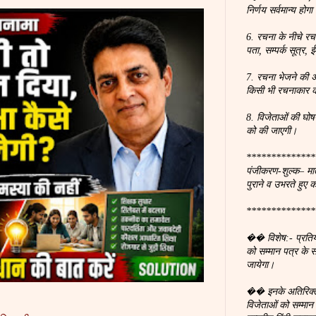
निर्णय सर्वमान्य होगा
6. रचना के नीचे रच
पता, सम्पर्क सूत्र
7. रचना भेजने की अ
किसी भी रचनाकार क
8. विजेताओं की घोष
को की जाएगी।
**************
पंजीकरण-शुल्क– मात
पुराने व उभरते हुए 
**************
�� विशेष:- प्रतियोगि
को सम्मान पत्र के
जायेगा।
�� इनके अतिरिक्त 
विजेताओं को सम्मा