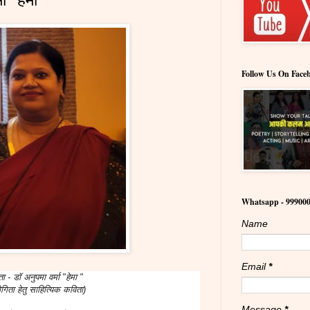
Follow Us On Face
Whatsapp - 99900
Name
Email
*
 - डॉ अनुपमा वर्मा "हेमा "
ोगिता हेतु साहित्यिक कविता)
Message
*