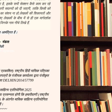
 है, इसके सभी सेक्शन कैसे काम कर रहे
नकारी सदस्यों को दी जाएगी, ताकि किसी को
 का संशय ना हो.लेखकों की शिकायतों और
 लेखकों के बीच में से ही एक मार्गदर्शक
जिनके नाम नीचे लिखे हैं.
 आमंत्रित हैं।
 - मंडल:
ीकी
ी प्रिया राय
 प्रकाशित) राष्ट्रीय हिंदी मासिक पत्रिका
्रों के पंजीयक कार्यालय द्वारा पंजीकृत
ख्या DELHIN/2014/57799
साहित्य प्रतियोगिता 2025
रसन्नता होगी कि हमारीवाणी (राष्ट्रीय
) के अंतर्गत मासिक साहित्य प्रतियोगिता
है।
〰〰