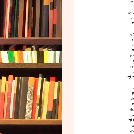
सम
कभी 
क
मन
आ
पर
धर
क
क
कभ
म
हर
जो स
स
ल
प
जीव
य
जो 
व
सम