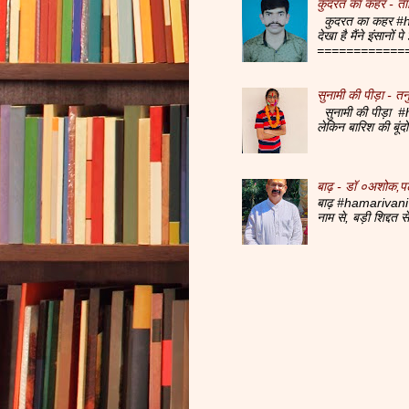
कुदरत का कहर - ता
कुदरत का कहर #ha
देखा है मैंने इंसानों
=============
सुनामी की पीड़ा - तनु
सुनामी की पीड़ा #h
लेकिन बारिश की बूं
बाढ़ - डॉ ०अशोक,प
बाढ़ #hamarivani 
नाम से, बड़ी शिद्दत 