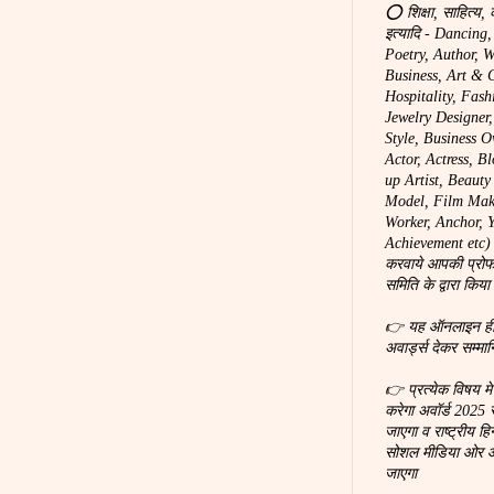
⭕ शिक्षा, साहित्य, 
इत्यादि - Dancing
Poetry, Author, W
Business, Art & C
Hospitality, Fash
Jewelry Designer
Style, Business O
Actor, Actress, B
up Artist, Beaut
Model, Film Make
Worker, Anchor, You
Achievement etc) 
करवाये आपकी प्रोफ
समिति के द्वारा किया
👉 यह ऑनलाइन ही होग
अवार्ड्स देकर सम्मा
👉 प्रत्येक विषय म
करेगा अवॉर्ड 2025 
जाएगा व राष्ट्रीय हि
सोशल मीडिया ओर ऑन
जाएगा