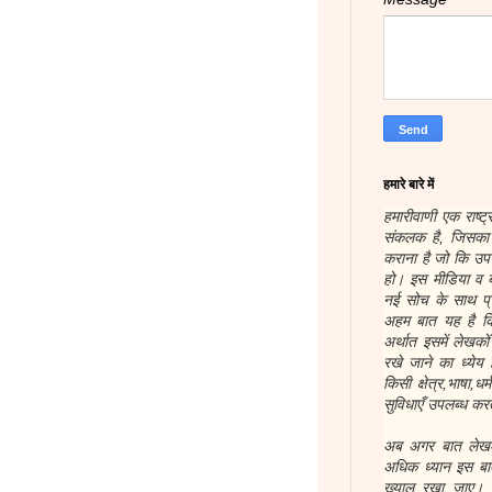
हमारे बारे में
हमारीवाणी एक राष्ट्
संकलक है, जिसका उ
कराना है जो कि उप
हो। इस मीडिया व ब
नई सोच के साथ प्र
अहम बात यह है कि
अर्थात इसमें लेखक
रखे जाने का ध्येय 
किसी क्षेत्र,भाषा,ध
सुविधाएँ उपलब्ध करत
अब अगर बात लेखकों
अधिक ध्यान इस बात
ख्याल रखा जाए। हम