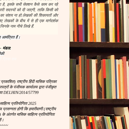
 है, इसके सभी सेक्शन कैसे काम कर रहे
नकारी सदस्यों को दी जाएगी, ताकि किसी को
 का संशय ना हो.लेखकों की शिकायतों और
 लेखकों के बीच में से ही एक मार्गदर्शक
जिनके नाम नीचे लिखे हैं.
 आमंत्रित हैं।
 - मंडल:
ीकी
ी प्रिया राय
 प्रकाशित) राष्ट्रीय हिंदी मासिक पत्रिका
्रों के पंजीयक कार्यालय द्वारा पंजीकृत
ख्या DELHIN/2014/57799
साहित्य प्रतियोगिता 2025
रसन्नता होगी कि हमारीवाणी (राष्ट्रीय
) के अंतर्गत मासिक साहित्य प्रतियोगिता
है।
〰〰