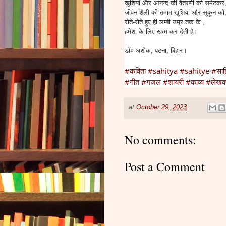
खुशियां और आनन्द की वैतरणी को समेटकर
जीवन शैली की तमाम खुशियां और सुकून को
रोते-रोते हुए ही लम्बी उम्र तक के ,
हमेशा के लिए खत्म कर देती है।
डॉ० अशोक, पटना, बिहार।
#कविता
#sahitya
#sahitye
#साहि
#गीत
#गजल
#शायरी
#काव्य
#लेख
at
October 29, 2023
No comments:
Post a Comment