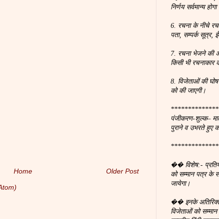
निर्णय सर्वमान्य होगा
6. रचना के नीचे रच
पता, सम्पर्क सूत्र
7. रचना भेजने की अ
किसी भी रचनाकार क
8. विजेताओं की घोष
को की जाएगी।
**************
पंजीकरण-शुल्क– मात
पुराने व उभरते हुए 
**************
�� विशेष:- प्रतियोगि
Home
Older Post
को सम्मान पत्र के
जायेगा।
Atom)
�� इनके अतिरिक्त 
विजेताओं को सम्मा