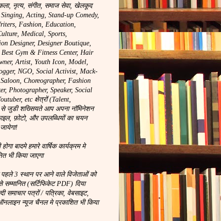
कला, नृत्य, संगीत, समाज सेवा, खेलकूद
, Singing, Acting, Stand-up Comedy,
riters, Fashion, Education,
ulture, Medical, Sports,
ion Designer, Designer Boutique,
, Best Gym & Fitness Center, Hair
wner, Artist, Youth Icon, Model,
logger, NGO, Social Activist, Mack-
y Saloon, Choreographer, Fashion
r, Photographer, Speaker, Social
tuber, etc क्षेत्रों (Talent,
से जुडी शख्सियते आप अपना नॉमिनेशन
ाइल, फ़ोटो, और उपलब्धियों का चयन
 जायेगा!
ा बादमे हमारे वार्षिक कार्यक्रम मे
नित भी किया जाएगा
े पहले 3 स्थान पर आने वाले विजेताओं को
से सम्मानित (सर्टिफिकेट PDF) दिया
न्दी समाचार पत्रों / पत्रिका, वेबसाइट,
लाइन न्यूज चैनल मे प्रकाशित भी किया