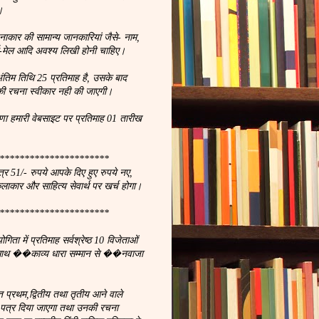
।
नाकार की सामान्य जानकारियां जैसे- नाम,
, ई-मेल आदि अवश्य लिखी होनी चाहिए।
ंतिम तिथि 25 प्रतिमाह है, उसके बाद
ी रचना स्वीकार नही की जाएगी।
णा हमारी वेबसाइट पर प्रतिमाह 01 तारीख
**********************
्र 51/- रुपये आपके दिए हुए रुपये नए,
कलाकार और साहित्य सेवार्थ पर खर्च होगा।
**********************
ता में प्रतिमाह सर्वश्रेष्ठ 10 विजेताओं
 साथ ��काव्य धारा सम्मान से ��नवाजा
प्रथम,द्वितीय तथा तृतीय आने वाले
न पत्र दिया जाएगा तथा उनकी रचना