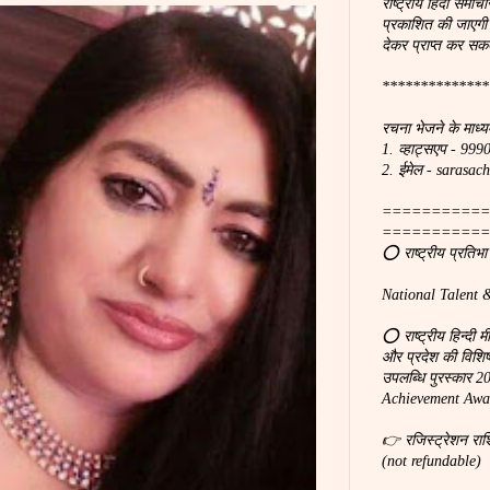
राष्ट्रीय हिंदी समाचा
प्रकाशित की जाएगी
देकर प्राप्त कर सकत
**************
रचना भेजने के माध्य
1. व्हाट्सएप - 99
2. ईमेल - saras
===========
===========
⭕ राष्ट्रीय प्रतिभ
National Talent 
⭕ राष्ट्रीय हिन्दी 
और प्रदेश की विशिष्ठ
उपलब्धि पुरस्कार 
Achievement Awar
👉 रजिस्ट्रेशन रा
(not refundable)