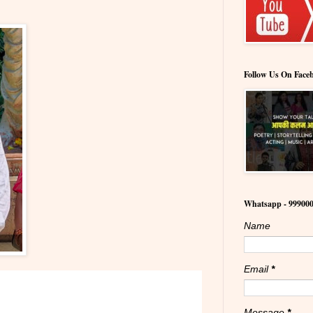
Follow Us On Face
Whatsapp - 99900
Name
Email
*
Message
*