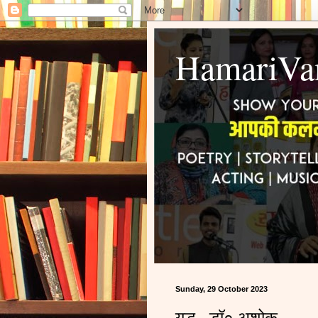
HamariVa
Sunday, 29 October 2023
युद्ध - डॉ० अशोक