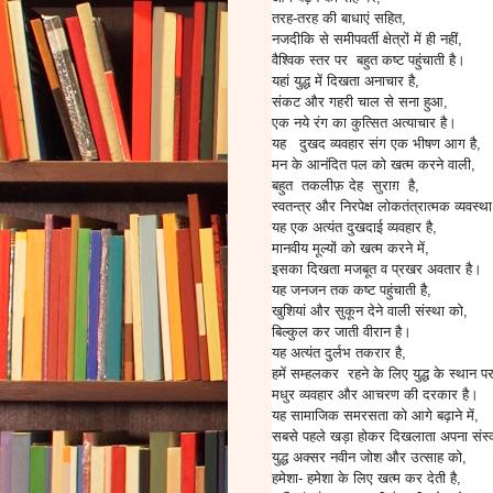
तरह-तरह की बाधाएं सहित,
नजदीकि से समीपवर्ती क्षेत्रों में ही नहीं,
वैश्विक स्तर पर बहुत कष्ट पहुंचाती है।
यहां युद्ध में दिखता अनाचार है,
संकट और गहरी चाल से सना हुआ,
एक नये रंग का कुत्सित अत्याचार है।
यह दुखद व्यवहार संग एक भीषण आग है,
मन के आनंदित पल को खत्म करने वाली,
बहुत तकलीफ़ देह सुराग़ है,
स्वतन्त्र और निरपेक्ष लोकतंत्रात्मक व्यवस्था 
यह एक अत्यंत दुखदाई व्यवहार है,
मानवीय मूल्यों को खत्म करने में,
इसका दिखता मजबूत व प्रखर अवतार है।
यह जनजन तक कष्ट पहुंचाती है,
खुशियां और सुकून देने वाली संस्था को,
बिल्कुल कर जाती वीरान है।
यह अत्यंत दुर्लभ तकरार है,
हमें सम्हलकर रहने के लिए युद्ध के स्थान प
मधुर व्यवहार और आचरण की दरकार है।
यह सामाजिक समरसता को आगे बढ़ाने में,
सबसे पहले खड़ा होकर दिखलाता अपना संस्
युद्ध अक्सर नवीन जोश और उत्साह को,
हमेशा- हमेशा के लिए खत्म कर देती है,