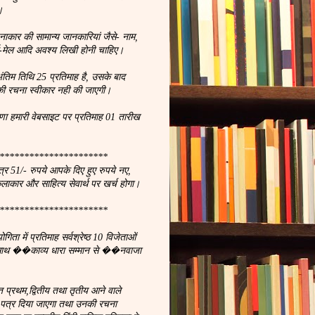
।
नाकार की सामान्य जानकारियां जैसे- नाम,
, ई-मेल आदि अवश्य लिखी होनी चाहिए।
ंतिम तिथि 25 प्रतिमाह है, उसके बाद
ी रचना स्वीकार नही की जाएगी।
णा हमारी वेबसाइट पर प्रतिमाह 01 तारीख
**********************
्र 51/- रुपये आपके दिए हुए रुपये नए,
कलाकार और साहित्य सेवार्थ पर खर्च होगा।
**********************
ता में प्रतिमाह सर्वश्रेष्ठ 10 विजेताओं
 साथ ��काव्य धारा सम्मान से ��नवाजा
प्रथम,द्वितीय तथा तृतीय आने वाले
न पत्र दिया जाएगा तथा उनकी रचना