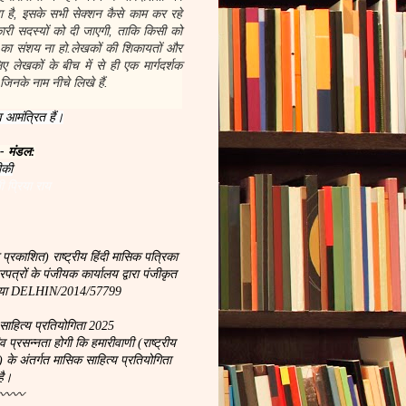
 है, इसके सभी सेक्शन कैसे काम कर रहे
नकारी सदस्यों को दी जाएगी, ताकि किसी को
 का संशय ना हो.लेखकों की शिकायतों और
 लेखकों के बीच में से ही एक मार्गदर्शक
जिनके नाम नीचे लिखे हैं.
 आमंत्रित हैं।
 - मंडल:
ीकी
ी प्रिया राय
 प्रकाशित) राष्ट्रीय हिंदी मासिक पत्रिका
्रों के पंजीयक कार्यालय द्वारा पंजीकृत
ख्या DELHIN/2014/57799
साहित्य प्रतियोगिता 2025
रसन्नता होगी कि हमारीवाणी (राष्ट्रीय
) के अंतर्गत मासिक साहित्य प्रतियोगिता
है।
〰〰