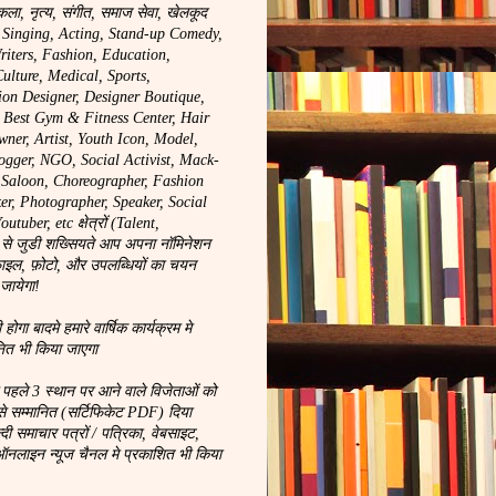
कला, नृत्य, संगीत, समाज सेवा, खेलकूद
, Singing, Acting, Stand-up Comedy,
riters, Fashion, Education,
ulture, Medical, Sports,
ion Designer, Designer Boutique,
, Best Gym & Fitness Center, Hair
wner, Artist, Youth Icon, Model,
logger, NGO, Social Activist, Mack-
y Saloon, Choreographer, Fashion
r, Photographer, Speaker, Social
tuber, etc क्षेत्रों (Talent,
से जुडी शख्सियते आप अपना नॉमिनेशन
ाइल, फ़ोटो, और उपलब्धियों का चयन
 जायेगा!
ा बादमे हमारे वार्षिक कार्यक्रम मे
नित भी किया जाएगा
े पहले 3 स्थान पर आने वाले विजेताओं को
से सम्मानित (सर्टिफिकेट PDF) दिया
न्दी समाचार पत्रों / पत्रिका, वेबसाइट,
लाइन न्यूज चैनल मे प्रकाशित भी किया