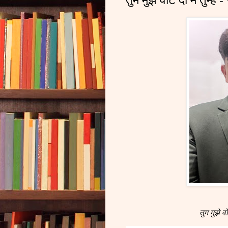
तुम मुझे वो