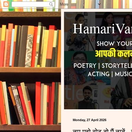
HamariVa
Monday, 27 April 2026
तुम मुझे वोट दो मैं तुम्हे