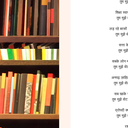
तुम मुझ
शिक्षा स्वा
तुम मुझे व
लड़ रहे बरसों 
तुम मुझे वो
सत्ता क
तुम मुझे
सबके लोन 
तुम मुझे वोट
अनपढ़ ज़ाहि
तुम मुझे वोट
सब खाके 
तुम मुझे वोट द
द्रोपदी क
तुम मुझे व
र