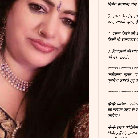
निर्णय सर्वमान्य होगा
6. रचना के नीचे रच
पता, सम्पर्क सूत्र
7. रचना भेजने की अ
किसी भी रचनाकार क
8. विजेताओं की घोष
को की जाएगी।
**************
पंजीकरण-शुल्क– मात
पुराने व उभरते हुए 
**************
�� विशेष:- प्रतियोगि
को सम्मान पत्र के
जायेगा।
�� इनके अतिरिक्त 
विजेताओं को सम्मा