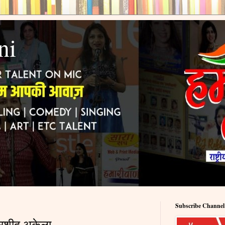
ni
Subscribe Channel
ं - रशीद अकेला