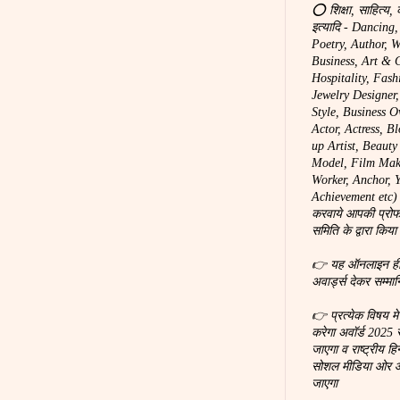
⭕ शिक्षा, साहित्य, 
इत्यादि - Dancing
Poetry, Author, W
Business, Art & C
Hospitality, Fash
Jewelry Designer
Style, Business O
Actor, Actress, B
up Artist, Beaut
Model, Film Make
Worker, Anchor, You
Achievement etc) 
करवाये आपकी प्रोफ
समिति के द्वारा किया
👉 यह ऑनलाइन ही होग
अवार्ड्स देकर सम्मा
👉 प्रत्येक विषय म
करेगा अवॉर्ड 2025 
जाएगा व राष्ट्रीय हि
सोशल मीडिया ओर ऑन
जाएगा